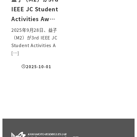
IEEE JC Student
Activities Aw…
2025年9月28日、益子
（M2）が3rd IEEE JC
Student Activities A
[…]
2025-10-01
投稿日