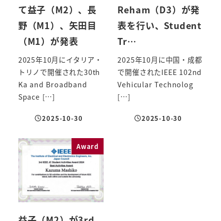
て益子（M2）、長
Reham（D3）が発
野（M1）、矢田目
表を行い、Student
（M1）が発表
Tr…
2025年10月にイタリア・
2025年10月に中国・成都
トリノで開催された30th
で開催されたIEEE 102nd
Ka and Broadband
Vehicular Technolog
Space […]
[…]
2025-10-30
2025-10-30
投稿日
投稿日
Award
益子（M2）が3rd