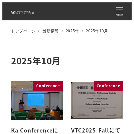
メ
イ
MENU
ン
トップページ
最新情報
2025年
2025年10月
コ
ン
テ
ン
2025年10月
ツ
へ
移
Conference
Conference
動
Ka Conferenceに
VTC2025-Fallにて