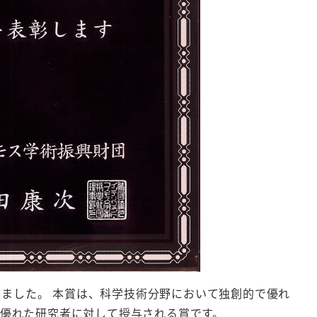
しました。 本賞は、科学技術分野において独創的で優れ
優れた研究者に対して授与される賞です。