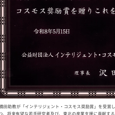
5日、橋田助教が「インテリジェント・コスモス奨励賞」を受賞
つ、将来有望な若手研究者及び、東北の産業支援に貢献する